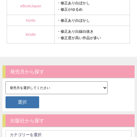
・修正あり白ぼかし
eBookJapan
・修正がゆるめ
honto
・修正あり白ぼかし
・修正あり白線白抜き
kindle
・修正度が高い作品が多い
発売月から探す
出版社から探す