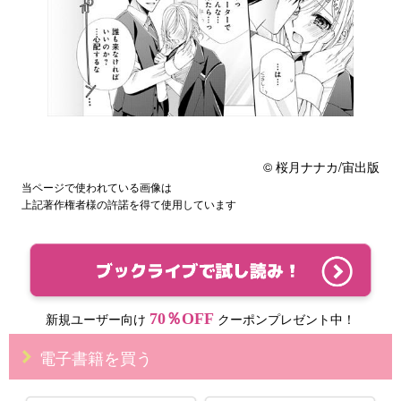
© 桜月ナナカ/宙出版
当ページで使われている画像は
上記著作権者様の許諾を得て使用しています
70％OFF
新規ユーザー向け
クーポンプレゼント中！
電子書籍を買う