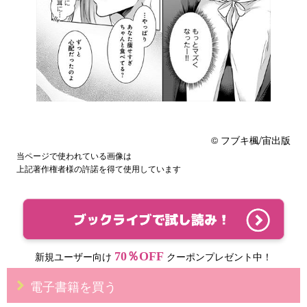
© フブキ楓/宙出版
当ページで使われている画像は
上記著作権者様の許諾を得て使用しています
70％OFF
新規ユーザー向け
クーポンプレゼント中！
電子書籍を買う