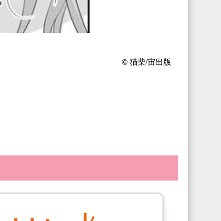
© 猫柴/宙出版