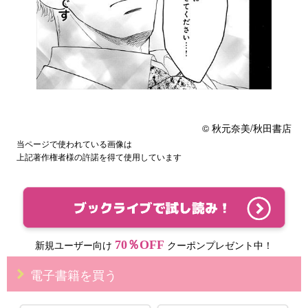
© 秋元奈美/秋田書店
当ページで使われている画像は
上記著作権者様の許諾を得て使用しています
70％OFF
新規ユーザー向け
クーポンプレゼント中！
電子書籍を買う