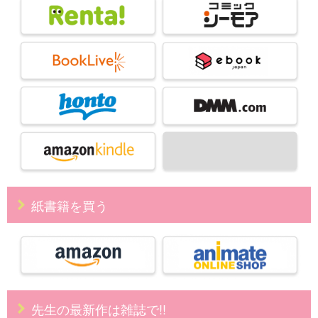
紙書籍を買う
先生の最新作は雑誌で!!