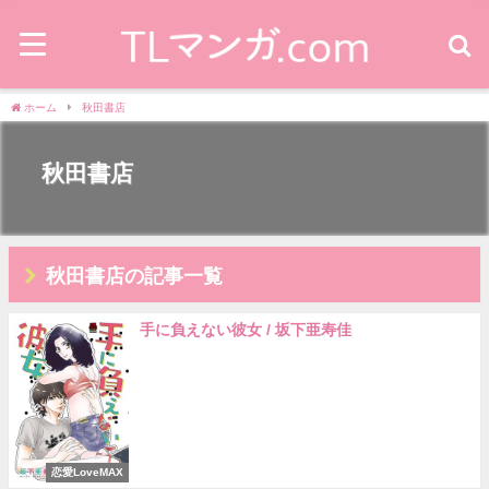
ホーム
秋田書店
秋田書店
秋田書店の記事一覧
手に負えない彼女 / 坂下亜寿佳
恋愛LoveMAX