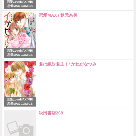
恋愛LoveMAX/MIU
恋愛MAX COMICS
恋愛MAX / 秋元奈美
恋愛LoveMAX/MIU
恋愛MAX COMICS
君は絶対君主！/ かねだなつみ
恋愛LoveMAX/MIU
恋愛MAX COMICS
秋田書店269