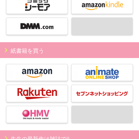
紙書籍を買う
先生の最新作は雑誌で!!