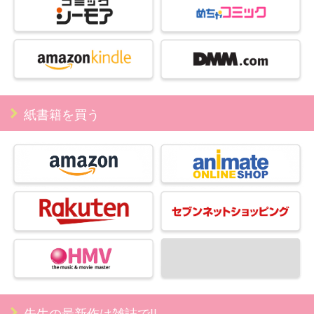
紙書籍を買う
先生の最新作は雑誌で!!