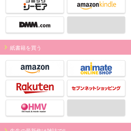
紙書籍を買う
先生の最新作は雑誌で!!