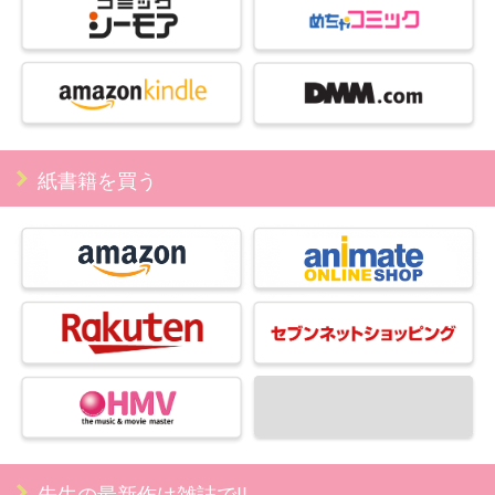
紙書籍を買う
先生の最新作は雑誌で!!