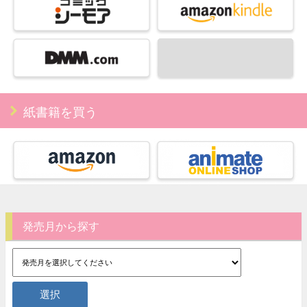
紙書籍を買う
発売月から探す