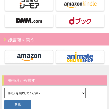
紙書籍を買う
発売月から探す