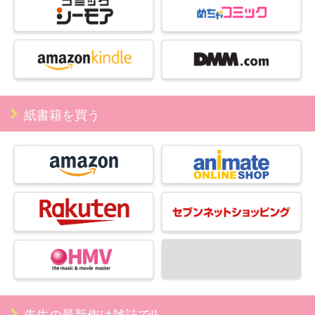
紙書籍を買う
先生の最新作は雑誌で!!