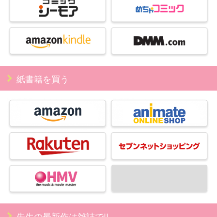
紙書籍を買う
先生の最新作は雑誌で!!