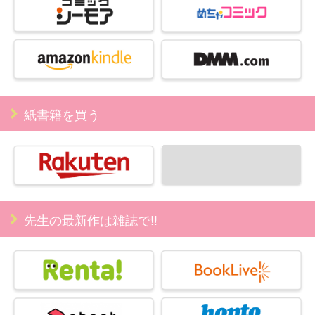
紙書籍を買う
先生の最新作は雑誌で!!