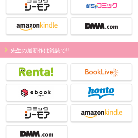
先生の最新作は雑誌で!!