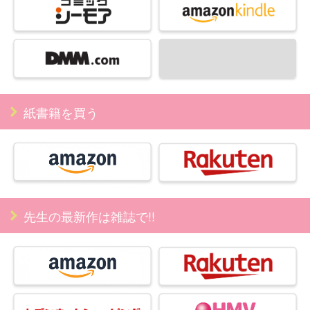
紙書籍を買う
先生の最新作は雑誌で!!