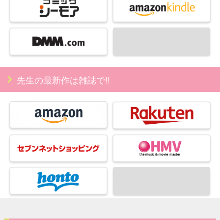
先生の最新作は雑誌で!!