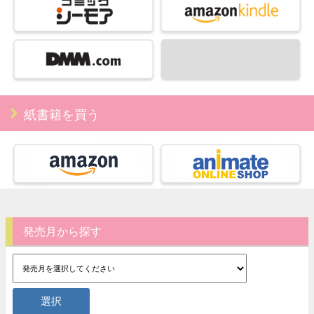
紙書籍を買う
発売月から探す