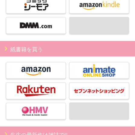
紙書籍を買う
先生の最新作は雑誌で!!