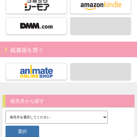
紙書籍を買う
発売月から探す