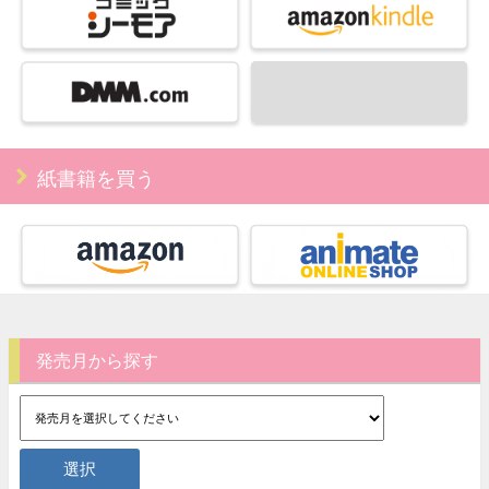
紙書籍を買う
発売月から探す