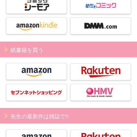
紙書籍を買う
先生の最新作は雑誌で!!