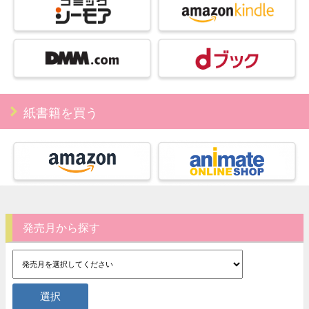
紙書籍を買う
発売月から探す