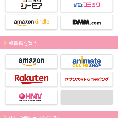
紙書籍を買う
先生の最新作は雑誌で!!