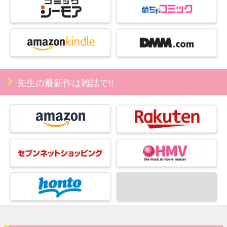
先生の最新作は雑誌で!!