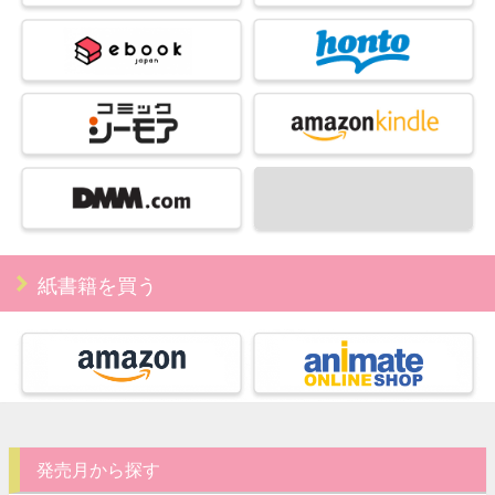
紙書籍を買う
発売月から探す