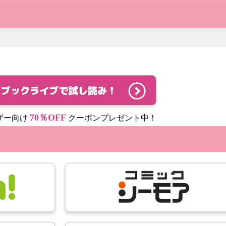
70％OFF
ザー向け
クーポンプレゼント中！