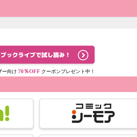
70％OFF
ザー向け
クーポンプレゼント中！