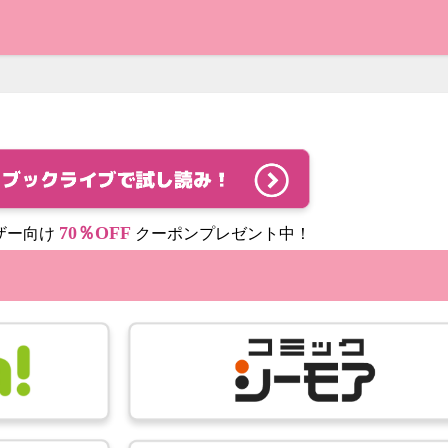
70％OFF
ザー向け
クーポンプレゼント中！