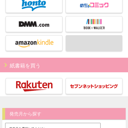
紙書籍を買う
発売月から探す