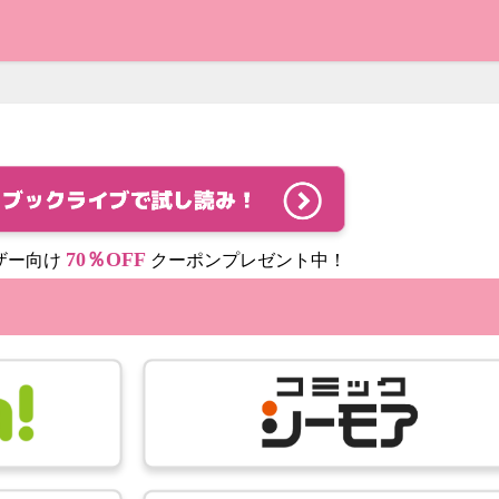
70％OFF
ザー向け
クーポンプレゼント中！